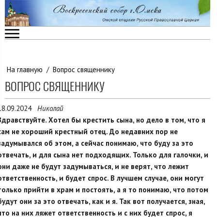
На главную
/
Вопрос священнику
ВОПРОС СВЯЩЕННИКУ
18.09.2024
Николай
Здравствуйте. Хотел бы крестить сына, но дело в том, что я
сам не хороший крестный отец. До недавних пор не
задумывался об этом, а сейчас понимаю, что буду за это
отвечать, и для сына нет подходящих. Только для галочки, и
они даже не будут задумываться, и не верят, что лежит
ответственность, и будет спрос. В лучшем случае, они могут
только прийти в храм и постоять, а я то понимаю, что потом
будут они за это отвечать, как и я. Так вот получается, зная,
что на них ляжет ответственность и с них будет спрос, я