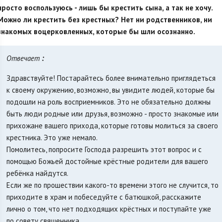
просто воспользуюсь - лишь бы крестить сына, а так не хочу.
Можно ли крестить без крестных? Нет ни родственников, ни
знакомых воцерковленных, которые бы шли осознанно.
Отвечает
:
Здравствуйте! Постарайтесь более внимательно приглядеться
к своему окружению, возможно, вы увидите людей, которые бы
подошли на роль восприемников. Это не обязательно должны
быть люди родные или друзья, возможно - просто знакомые или
прихожане вашего прихода, которые готовы молиться за своего
крестника. Это уже немало.
Помолитесь, попросите Господа разрешить этот вопрос и с
помощью Божьей достойные крёстные родители для вашего
ребёнка найдутся.
Если же по прошествии какого-то времени этого не случится, то
приходите в храм и побеседуйте с батюшкой, расскажите
лично о том, что нет подходящих крёстных и поступайте уже
по совету священника.