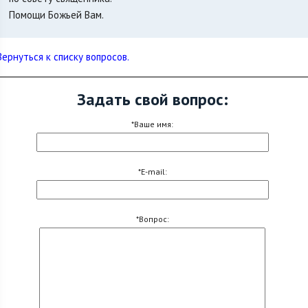
Помощи Божьей Вам.
Вернуться к списку вопросов.
Задать свой вопрос:
*Ваше имя:
*E-mail:
*Вопрос: