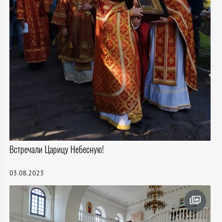
Встречали Царицу Небесную!
03.08.2023