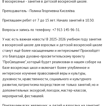
В воскресенье - занятия в детской воскресной школе.
Преподаватель - Полина Георгиевна Киселёва.
Приглашаем ребят от 7 до 15 лет. Начало занятий в 10.30.
Вопросы и запись по телефону: +7 913 145-96-31.
У нас есть важная новость! В 2025-2026 учебном году занятия
в воскресной школе для взрослых и детской воскресной школе
станут ещё более насыщенными и интересными! Произойдёт
это благодаря духовно-просветительскому проекту
"ПроСвещение", который будет реализован в нашем соборе на
базе воскресных школ и включает более углубленное и
интересное изучение православной веры и культуры,
духовности, нравственности, социального и культурного
развития, патриотизма посредством не только занятий, но и
дополнительных экскурсий, поездок, мастер-классов,
мероприятий, фестивалей.
Приглашаем всех желающих: и детей и взрослых на занятия!