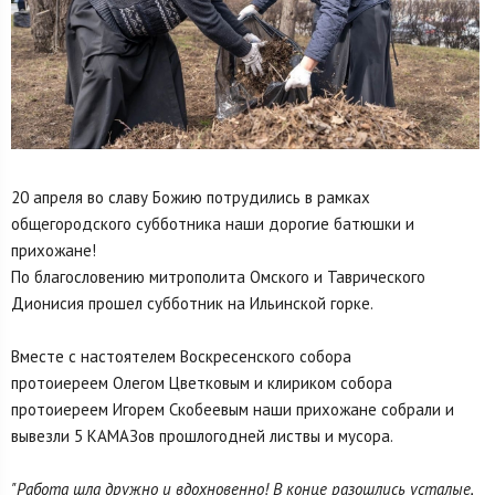
20 апреля во славу Божию потрудились в рамках
общегородского субботника наши дорогие батюшки и
прихожане!
По благословению митрополита Омского и Таврического
Дионисия прошел субботник на Ильинской горке.
Вместе с настоятелем Воскресенского собора
протоиереем Олегом Цветковым и клириком собора
протоиереем Игорем Скобеевым наши прихожане собрали и
вывезли 5 КАМАЗов прошлогодней листвы и мусора.
"Работа шла дружно и вдохновенно! В конце разошлись усталые,