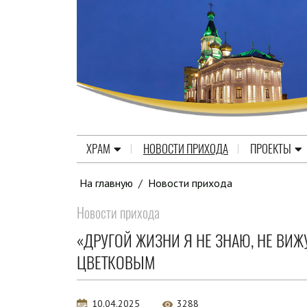
ХРАМ
НОВОСТИ ПРИХОДА
ПРОЕКТЫ
На главную
/
Новости прихода
Новости прихода
«ДРУГОЙ ЖИЗНИ Я НЕ ЗНАЮ, НЕ ВИЖ
ЦВЕТКОВЫМ
10.04.2025
3288