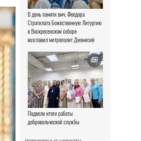
В день памяти вмч. Феодора
Стратилата Божественную Литургию
в Воскресенском соборе
возглавил митрополит Дионисий
Подвели итоги работы
добровольческой службы