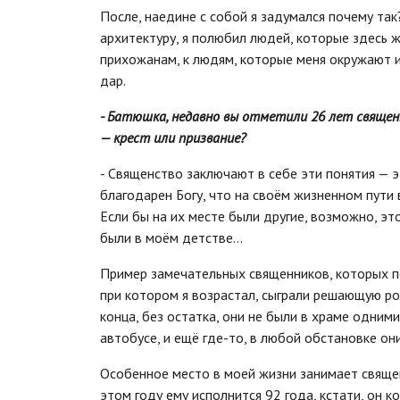
После, наедине с собой я задумался почему так
архитектуру, я полюбил людей, которые здесь ж
прихожанам, к людям, которые меня окружают и
дар.
- Батюшка, недавно вы отметили 26 лет священ
— крест или призвание?
- Священство заключают в себе эти понятия — эт
благодарен Богу, что на своём жизненном пути 
Если бы на их месте были другие, возможно, эт
были в моём детстве...
Пример замечательных священников, которых по
при котором я возрастал, сыграли решающую ро
конца, без остатка, они не были в храме одними
автобусе, и ещё где-то, в любой обстановке о
Особенное место в моей жизни занимает священ
этом году ему исполнится 92 года, кстати, он 