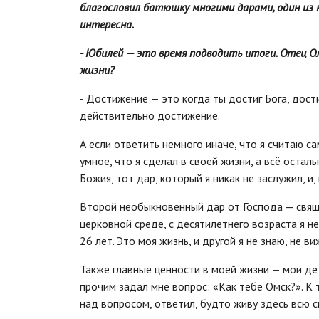
благословил батюшку многими дарами, один из к
интересна.
- Юбилей — это время подводить итоги. Отец О
жизни?
- Достижение — это когда ты достиг Бога, дост
действительно достижение.
А если ответить немного иначе, что я считаю с
умное, что я сделал в своей жизни, а всё остал
Божия, тот дар, который я никак не заслужил, и
Второй необыкновенный дар от Господа — свяще
церковной среде, с десятилетнего возраста я н
26 лет. Это моя жизнь, и другой я не знаю, не ви
Также главные ценности в моей жизни — мои де
прочим задал мне вопрос: «Как тебе Омск?». К 
над вопросом, ответил, будто живу здесь всю с