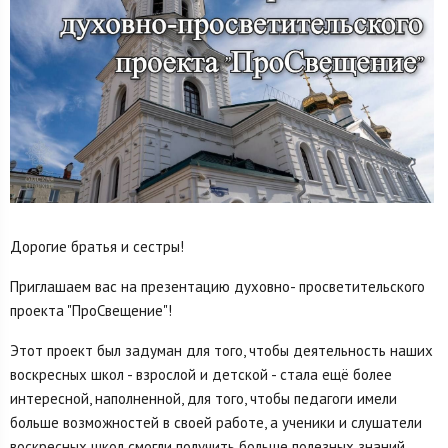
Дорогие братья и сестры!
Приглашаем вас на презентацию духовно- просветительского
проекта "ПроСвещение"!
Этот проект был задуман для того, чтобы деятельность наших
воскресных школ - взрослой и детской - стала ещё более
интересной, наполненной, для того, чтобы педагоги имели
больше возможностей в своей работе, а ученики и слушатели
воскресных школ смогли получить больше полезных знаний,