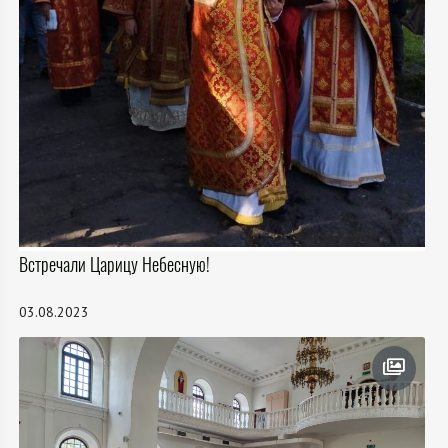
Встречали Царицу Небесную!
03.08.2023