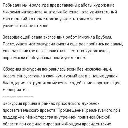
Побывали мы и зале, где представлены работы художника
микроминиатюриста Анатолия Коненко - это удивительный
мир изделий, которые можно увидеть только через
увеличительное стекло!
Завершающей стала экспозиция работ Михаила Врубеля.
После, участники экскурсии смогли ещё раз пройтись по залам,
ещё раз всмотреться в полотна известных художников,
поразмыслить об услышанном и увиденном.
Обзорная экскурсия понравилась всем без исключения, и,
несомненно, оставила свой культурный след в наших душах.
Благодарим сотрудников музея за содействие в организации
мероприятия.
------------------
Экскурсия прошла в рамках приходского духовно-
просветительского проекта "ПроСвещение", реализуемого при
поддержке Министерства внутренней политики Омской
области при софинансировании Фондом президентских