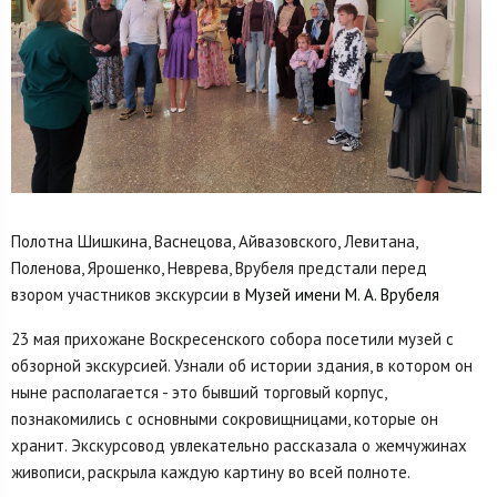
Полотна Шишкина, Васнецова, Айвазовского, Левитана,
Поленова, Ярошенко, Неврева, Врубеля предстали перед
взором участников экскурсии в
Музей имени М. А. Врубеля
23 мая прихожане Воскресенского собора посетили музей с
обзорной экскурсией. Узнали об истории здания, в котором он
ныне располагается - это бывший торговый корпус,
познакомились с основными сокровищницами, которые он
хранит. Экскурсовод увлекательно рассказала о жемчужинах
живописи, раскрыла каждую картину во всей полноте.