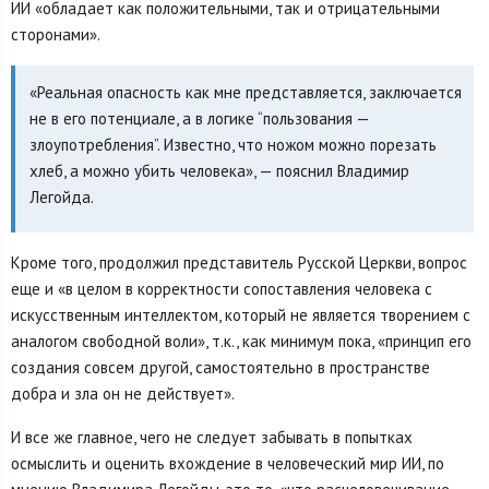
ИИ «обладает как положительными, так и отрицательными
сторонами».
«Реальная опасность как мне представляется, заключается
не в его потенциале, а в логике “пользования —
злоупотребления”. Известно, что ножом можно порезать
хлеб, а можно убить человека», — пояснил Владимир
Легойда.
Кроме того, продолжил представитель Русской Церкви, вопрос
еще и «в целом в корректности сопоставления человека с
искусственным интеллектом, который не является творением с
аналогом свободной воли», т.к., как минимум пока, «принцип его
создания совсем другой, самостоятельно в пространстве
добра и зла он не действует».
И все же главное, чего не следует забывать в попытках
осмыслить и оценить вхождение в человеческий мир ИИ, по