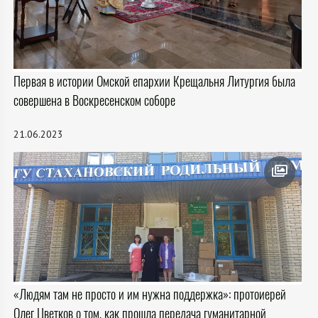
Первая в истории Омской епархии Крещальня Литургия была
совершена в Воскресенском соборе
21.06.2023
«Людям там не просто и им нужна поддержка»: протоиерей
Олег Цветков о том, как прошла передача гуманитарной