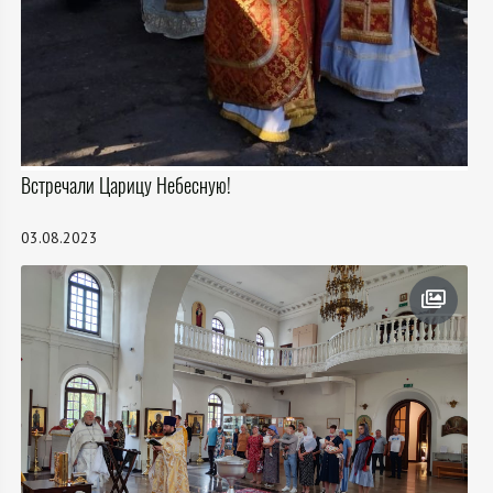
Встречали Царицу Небесную!
03.08.2023