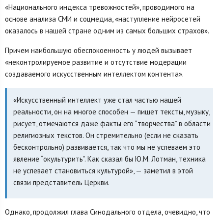
«Национального индекса тревожностей», проводимого на
основе анализа СМИ и соцмедиа, «наступление нейросетей
оказалось в нашей стране одним из самых больших страхов».
Причем наибольшую обеспокоенность у людей вызывает
«неконтролируемое развитие и отсутствие модерации
создаваемого искусственным интеллектом контента».
«Искусственный интеллект уже стал частью нашей
реальности, он на многое способен — пишет тексты, музыку,
рисует, отмечаются даже факты его “творчества” в области
религиозных текстов. Он стремительно (если не сказать
бесконтрольно) развивается, так что мы не успеваем это
явление “окультурить”. Как сказал бы Ю.М. Лотман, техника
не успевает становиться культурой», — заметил в этой
связи представитель Церкви.
Однако, продолжил глава Синодального отдела, очевидно, что