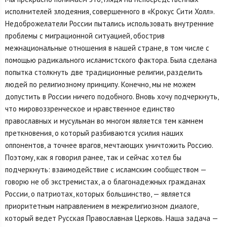
исполнителей злодеяния, совершенного в «Крокус Сити Холл».
Недоброжелатели России пытались использовать внутренние
проблемы с миграционной ситуацией, обострив
межнациональные отношения в нашей стране, в том числе с
помощью радикального исламистского фактора. Была сделана
попытка столкнуть две традиционные религии, разделить
людей по религиозному принципу. Конечно, мы не можем
допустить в России ничего подобного. Вновь хочу подчеркнуть,
что мировоззренческое и нравственное единство
православных и мусульман во многом является тем камнем
преткновения, о который разбиваются усилия наших
оппонентов, а точнее врагов, мечтающих уничтожить Россию.
Поэтому, как я говорил ранее, так и сейчас хотел бы
подчеркнуть: взаимодействие с исламским сообществом —
говорю не об экстремистах, а о благонадежных гражданах
России, о патриотах, которых большинство, — является
приоритетным направлением в межрелигиозном диалоге,
который ведет Русская Православная Церковь. Наша задача —