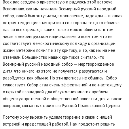
Всех вас сердечно приветствую и радуюсь этой встрече.
Вспоминаю, как мы начинали Всемирный русский народный
собор, какой был энтузиазм, вдохновение, надежды — и какая
острая тенденциозная критика со стороны тех, кто обвинял
нас во всех грехах, в каких только можно обвинить, в том
числе в некоем русском национализме и всем том, что не
соответствует демократическому подходу к организации
жизни. Ветераны помнят и эту критику, и то, как мы на нее
отвечали. Большинство наших критиков считало, что
Всемирный русский народный собор — мертворожденное
дитя, что ничего из этого не получится, разругаются и
разойдутся, как обычно. Но эти прогнозы не сбылись: Собор
существует, Собор стал очень эффективной и по-настоящему
открытой площадкой для обсуждения многих проблем
общегосударственной и общественной повестки дня, а также
вопросов, связанных с жизнью Русской Православной Церкви.
Поэтому хочу выразить удовлетворение в связи с нашей
встречей и предстоящей работой. Нам предстоит решить