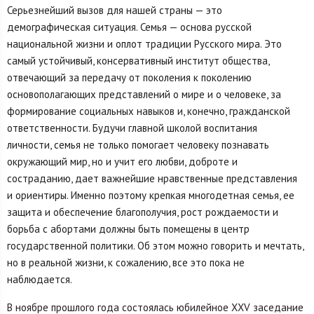
Серьезнейший вызов для нашей страны — это
демографическая ситуация. Семья — основа русской
национальной жизни и оплот традиции Русского мира. Это
самый устойчивый, консервативный институт общества,
отвечающий за передачу от поколения к поколению
основополагающих представлений о мире и о человеке, за
формирование социальных навыков и, конечно, гражданской
ответственности. Будучи главной школой воспитания
личности, семья не только помогает человеку познавать
окружающий мир, но и учит его любви, доброте и
состраданию, дает важнейшие нравственные представления
и ориентиры. Именно поэтому крепкая многодетная семья, ее
защита и обеспечение благополучия, рост рождаемости и
борьба с абортами должны быть помещены в центр
государственной политики. Об этом можно говорить и мечтать,
но в реальной жизни, к сожалению, все это пока не
наблюдается.
В ноябре прошлого года состоялась юбилейное XXV заседание