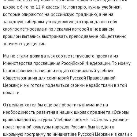
школе с 6-го по 11-й классы. Но, повторю, нужны учебники,
которые опираются на российскую традицию, а не на
западную либеральную идеологию, которая давно себя
скомпрометировала и по лекалам которой в недавнем
прошлом пытались выстраивать преподавание общественно
значимых дисциплин.
Мы не стали дожидаться соответствующего проекта из
Министерства просвещения Российской Федерации. По моему
благословению написан и издан специальный учебник
обществознания для семинарий Русской Православной
Церкви; и мы готовы поделиться своими наработками в этой
области.
Отдельно хотел бы еще раз обратить внимание на
необходимость развития в наших школах предмета «Основы
православной культуры». Учебный предмет «Основы духовно-
нравственной культуры народов России» был введен в
школьную программу по инициативе Русской Церкви и в связи с