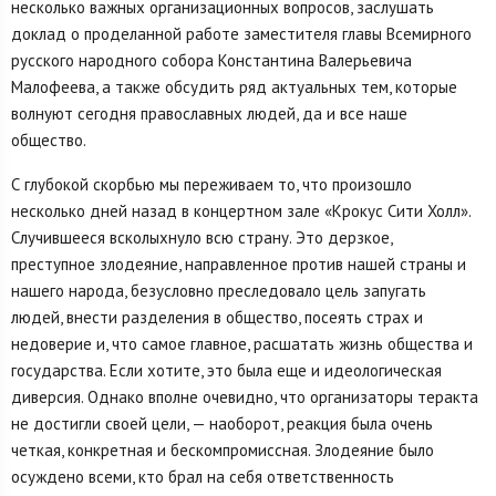
несколько важных организационных вопросов, заслушать
доклад о проделанной работе заместителя главы Всемирного
русского народного собора Константина Валерьевича
Малофеева, а также обсудить ряд актуальных тем, которые
волнуют сегодня православных людей, да и все наше
общество.
С глубокой скорбью мы переживаем то, что произошло
несколько дней назад в концертном зале «Крокус Сити Холл».
Случившееся всколыхнуло всю страну. Это дерзкое,
преступное злодеяние, направленное против нашей страны и
нашего народа, безусловно преследовало цель запугать
людей, внести разделения в общество, посеять страх и
недоверие и, что самое главное, расшатать жизнь общества и
государства. Если хотите, это была еще и идеологическая
диверсия. Однако вполне очевидно, что организаторы теракта
не достигли своей цели, — наоборот, реакция была очень
четкая, конкретная и бескомпромиссная. Злодеяние было
осуждено всеми, кто брал на себя ответственность