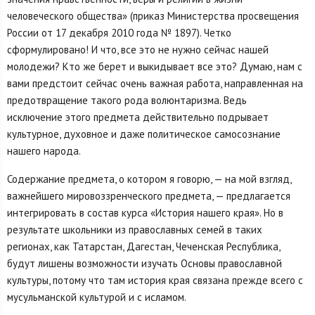
человеческого общества» (приказ Министерства просвещения
России от 17 декабря 2010 года № 1897). Четко
сформулировано! И что, все это не нужно сейчас нашей
молодежи? Кто же берет и выкидывает все это? Думаю, нам с
вами предстоит сейчас очень важная работа, направленная на
предотвращение такого рода волюнтаризма. Ведь
исключение этого предмета действительно подрывает
культурное, духовное и даже политическое самосознание
нашего народа.
Содержание предмета, о котором я говорю, — на мой взгляд,
важнейшего мировоззренческого предмета, — предлагается
интегрировать в состав курса «История нашего края». Но в
результате школьники из православных семей в таких
регионах, как Татарстан, Дагестан, Чеченская Республика,
будут лишены возможности изучать Основы православной
культуры, потому что там история края связана прежде всего с
мусульманской культурой и с исламом.