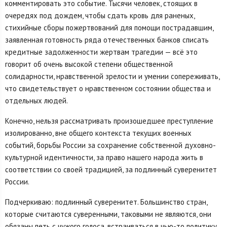
комментировать это событие. Тысячи человек, стоящих в
очередях под дождем, чтобы сдать кровь для раненых,
стихийные сборы пожертвований для помощи пострадавшим,
заявленная готовность ряда отечественных банков списать
кредитные задолженности жертвам трагедии — всё это
говорит об очень высокой степени общественной
солидарности, нравственной зрелости и умении сопереживать,
что свидетельствует о нравственном состоянии общества и
отдельных людей.
Конечно, нельзя рассматривать произошедшее преступление
изолированно, вне общего контекста текущих военных
событий, борьбы России за сохранение собственной духовно-
культурной идентичности, за право нашего народа жить в
соответствии со своей традицией, за подлинный суверенитет
России.
Подчеркиваю: подлинный суверенитет. Большинство стран,
которые считаются суверенными, таковыми не являются, они
обязаны петь с чужого голоса, встраиваться в чью-то политику,