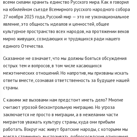
всеми силами хранить единство Русского мира. Как я говорил
на юбилейном съезде Всемирного русского народного собора
27 ноября 2023 года, Русский мир — это не узконациональное
явление, это общность идеалов и ценностей, общее
культурное пространство всех народов, на протяжении веков
мирно живущих, созидающих и трудящихся ради нашего
единого Отечества.
Сказанное не означает, что мы должны бояться обсуждения
острых тем и вопросов, в том числе касающихся
межэтнических отношений. Но напротив, мы призваны искать
ответы вместе, сознавая ответственность за будущее нашей
страны.
С какими же вызовами нам предстоит иметь дело? Многие
считают угрозой бесконтрольную миграцию. Но угроза
заключается не просто в миграции, а в нежелании части
мигрантов уважать культуру страны, куда они прибыли
работать. Вокруг нас живут братские народы, с которыми мы
всегда стремились выстраивать добрососедские отношения.