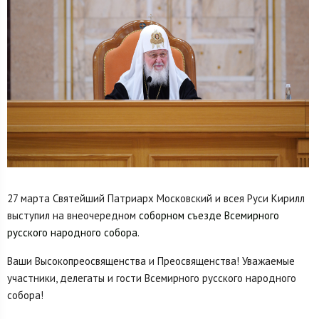
27 марта Святейший Патриарх Московский и всея Руси Кирилл
выступил на внеочередном
соборном съезде Всемирного
русского народного собора
.
Ваши Высокопреосвященства и Преосвященства! Уважаемые
участники, делегаты и гости Всемирного русского народного
собора!