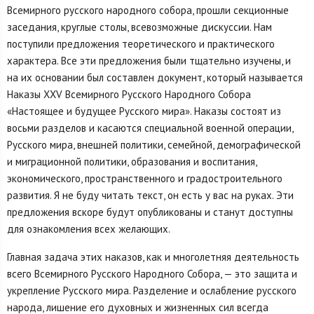
Всемирного русского народного собора, прошли секционные
заседания, круглые столы, всевозможные дискуссии. Нам
поступили предложения теоретического и практического
характера. Все эти предложения были тщательно изучены, и
на их основании был составлен документ, который называется
Наказы XXV Всемирного Русского Народного Собора
«Настоящее и будущее Русского мира». Наказы состоят из
восьми разделов и касаются специальной военной операции,
Русского мира, внешней политики, семейной, демографической
и миграционной политики, образования и воспитания,
экономического, пространственного и градостроительного
развития. Я не буду читать текст, он есть у вас на руках. Эти
предложения вскоре будут опубликованы и станут доступны
для ознакомления всех желающих.
Главная задача этих наказов, как и многолетняя деятельность
всего Всемирного Русского Народного Собора, — это защита и
укрепление Русского мира. Разделение и ослабление русского
народа, лишение его духовных и жизненных сил всегда