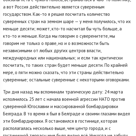
а вот Россия действительно является суверенным
государством. Как-то я решил посчитать количество
суверенных стран на земном шаре — у меня получилось, что их
меньше десяти; может, кто-то насчитал бы чуть больше, а
кто-то и меньше. Когда мы говорим о суверенитете, мы
говорим не только о праве, но и о возможности быть
независимыми от любых других центров власти,
международных или национальных; и если так критически
посчитать, то таких стран будет меньше десяти. По крайней
мере, о пяти можно сказать, что эти страны действительно
суверенные; остальные суверенные с некоторыми оговорками.
Три дня назад мы вспоминали трагическую дату: 24 марта
исполнилось 25 лет с начала военной агрессии НАТО против
суверенной Югославии и массированной бомбардировки
Белграда. В то время я был в Белграде и своими глазами видел
эти бомбардировки. Я остановился в гостинице, которая
располагалась несколько выше, чем центр города, и с
гостиничной террасы мне было видно всё. Никогда не забуду