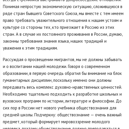
Понимая непростую экономическую ситуацию, сложившуюся в
ряде стран бывшего Советского Союза, мы вместе с тем имеем
право требовать уважительного отношения к нашим устоям и
культуре со стороны тех, кто приезжает в Россию из этих
стран. А в случае их постоянного проживания в России, думаю,
законны требования знания языка, наших традиций и
уважения к этим традициям.
Рассуждая о просвещении мигрантов, мы не должны забывать
и о воспитании нашей молодежи. Говоря о современном
образовании, в первую очередь обратил бы внимание на блок
гуманитарных дисциплин, поскольку именно они должны
передавать весь комплекс духовно-нравственных ценностей.
Необходимо тщательно подходить к разработке школьных и
вузовских программ по истории, литературе и философии. До
сих пор в России нет нового учебника обществознания для
средней школы. Подчеркну: обществознание — очень важный
предмет, который формирует мировоззрение молодого
человека, поэтому обществознание должно преподаваться в