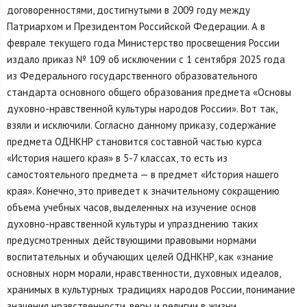
договоренностями, достигнутыми в 2009 году между
Патриархом и Президентом Российской Федерации. А в
феврале текущего года Министерство просвещения России
издало приказ № 109 об исключении с 1 сентября 2025 года
из Федерального государственного образовательного
стандарта основного общего образования предмета «Основы
духовно-нравственной культуры народов России». Вот так,
взяли и исключили. Согласно данному приказу, содержание
предмета ОДНКНР становится составной частью курса
«История нашего края» в 5-7 классах, то есть из
самостоятельного предмета — в предмет «История нашего
края». Конечно, это приведет к значительному сокращению
объема учебных часов, выделенных на изучение основ
духовно-нравственной культуры и упразднению таких
предусмотренных действующими правовыми нормами
воспитательных и обучающих целей ОДНКНР, как «знание
основных норм морали, нравственности, духовных идеалов,
хранимых в культурных традициях народов России, понимание
значения нравственности, веры и религии в жизни