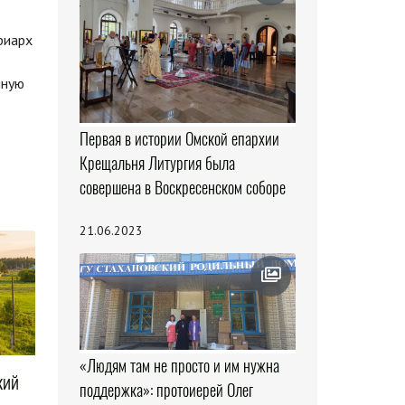
риарх
нную
Первая в истории Омской епархии
Крещальня Литургия была
совершена в Воскресенском соборе
21.06.2023
«Людям там не просто и им нужна
кий
поддержка»: протоиерей Олег