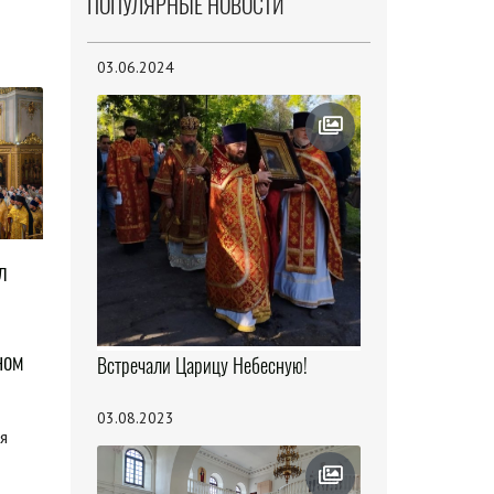
ПОПУЛЯРНЫЕ НОВОСТИ
03.06.2024
л
ном
Встречали Царицу Небесную!
03.08.2023
я