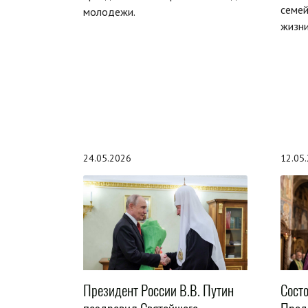
семей
молодежи.
жизни
24.05.2026
12.05
Президент России В.В. Путин
Сост