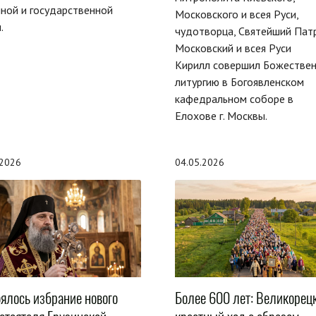
ной и государственной
Московского и всея Руси,
.
чудотворца, Святейший Пат
Московский и всея Руси
Кирилл совершил Божестве
литургию в Богоявленском
кафедральном соборе в
Елохове г. Москвы.
.2026
04.05.2026
оялось избрание нового
Более 600 лет: Великорец