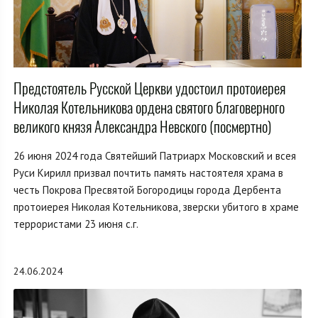
Предстоятель Русской Церкви удостоил протоиерея
Николая Котельникова ордена святого благоверного
великого князя Александра Невского (посмертно)
26 июня 2024 года Святейший Патриарх Московский и всея
Руси Кирилл призвал почтить память настоятеля храма в
честь Покрова Пресвятой Богородицы города Дербента
протоиерея Николая Котельникова, зверски убитого в храме
террористами 23 июня с.г.
24.06.2024