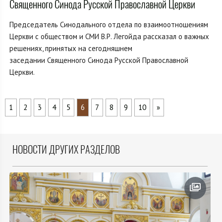
Священного Синода Русской Православной Церкви
Председатель Синодального отдела по взаимоотношениям
Церкви с обществом и СМИ В.Р. Легойда рассказал о важных
решениях, принятых на сегодняшнем
заседании Священного Синода Русской Православной
Церкви.
1
2
3
4
5
6
7
8
9
10
»
НОВОСТИ ДРУГИХ РАЗДЕЛОВ