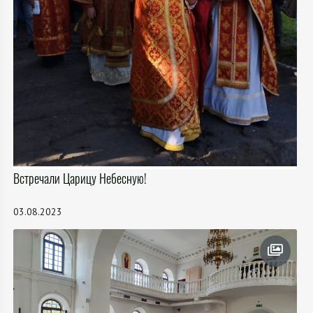
Встречали Царицу Небесную!
03.08.2023