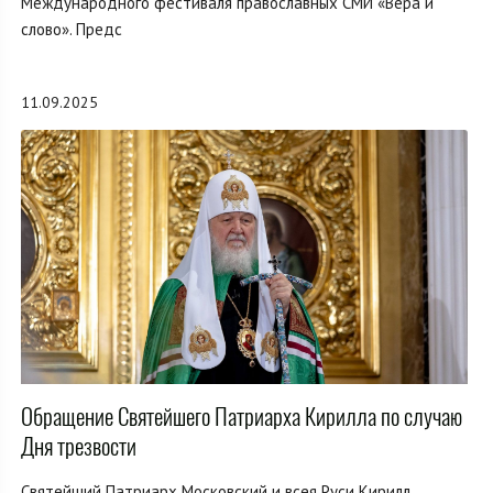
Международного фестиваля православных СМИ «Вера и
слово». Предс
11.09.2025
Обращение Святейшего Патриарха Кирилла по случаю
Дня трезвости
Святейший Патриарх Московский и всея Руси Кирилл