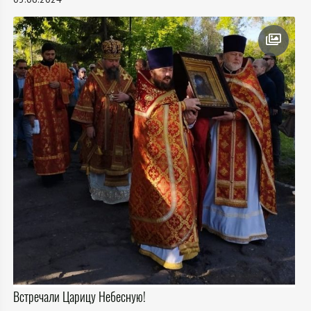
Встречали Царицу Небесную!