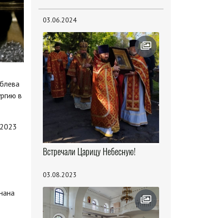
03.06.2024
ублева
ргию в
 2023
Встречали Царицу Небесную!
03.08.2023
нана