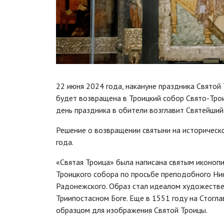
22 июня 2024 года, накануне праздника Святой
будет возвращена в Троицкий собор Свято-Тро
день праздника в обители возглавит Святейший
Решение о возвращении святыни на историческ
года.
«Святая Троица» была написана святым иконопи
Троицкого собора по просьбе преподобного Ни
Радонежского. Образ стал идеалом художестве
Триипостасном Боге. Еще в 1551 году на Стогл
образцом для изображения Святой Троицы.