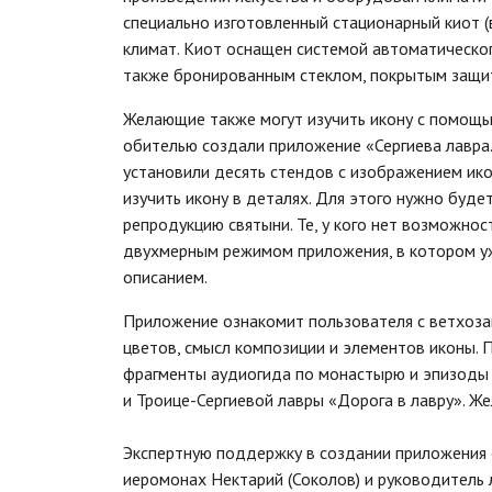
специально изготовленный стационарный киот 
климат. Киот оснащен системой автоматическо
также бронированным стеклом, покрытым защит
Желающие также могут изучить икону с помощь
обителью создали приложение «Сергиева лавра.
установили десять стендов с изображением ик
изучить икону в деталях. Для этого нужно буде
репродукцию святыни. Те, у кого нет возможно
двухмерным режимом приложения, в котором у
описанием.
Приложение ознакомит пользователя с ветхоза
цветов, смысл композиции и элементов иконы.
фрагменты аудиогида по монастырю и эпизоды
и Троице-Сергиевой лавры «Дорога в лавру». Ж
Экспертную поддержку в создании приложения 
иеромонах Нектарий (Соколов) и руководитель 