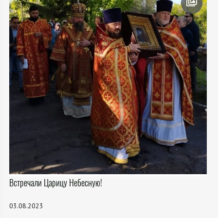
Встречали Царицу Небесную!
03.08.2023