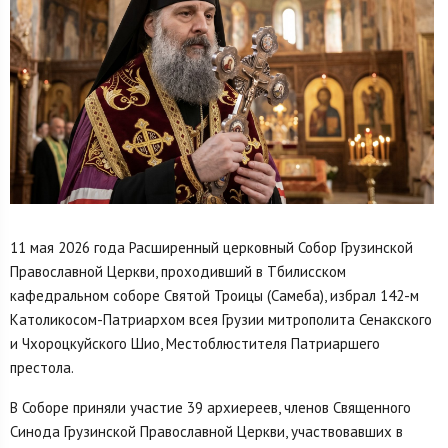
11 мая 2026 года Расширенный церковный Собор Грузинской
Православной Церкви, проходивший в Тбилисском
кафедральном соборе Святой Троицы (Самеба), избрал 142-м
Католикосом-Патриархом всея Грузии митрополита Сенакского
и Чхороцкуйского Шио, Местоблюстителя Патриаршего
престола.
В Соборе приняли участие 39 архиереев, членов Священного
Синода Грузинской Православной Церкви, участвовавших в