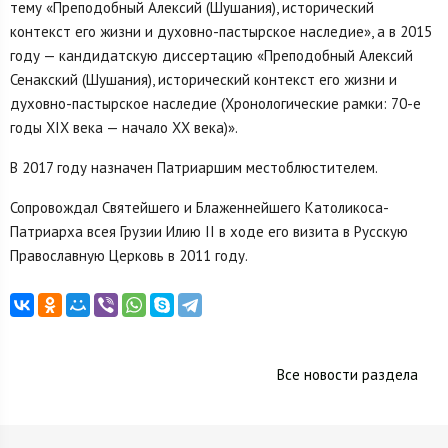
тему «Преподобный Алексий (Шушания), исторический
контекст его жизни и духовно-пастырское наследие», а в 2015
году — кандидатскую диссертацию «Преподобный Алексий
Сенакский (Шушания), исторический контекст его жизни и
духовно-пастырское наследие (Хронологические рамки: 70-е
годы XIX века — начало XX века)».
В 2017 году назначен Патриаршим местоблюстителем.
Сопровождал Святейшего и Блаженнейшего Католикоса-
Патриарха всея Грузии Илию II в ходе его визита в Русскую
Православную Церковь в 2011 году.
Все новости раздела