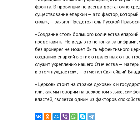
фронта. В провинции не всегда достаточно сре
существование епархии — это фактор, который
силы», — заявил Предстоятель Русской Правосл
«Создание столь большого количества епархий 
представить. Но ведь это не гонка за цифрами,
без архиерея не может быть эффективного церк
созданию епархий в этих отдаленных от центро
служит укреплению нашего Отечества — материа
в этом нуждается», — отметил Святейший Влад
«Церковь стоит на страже духовных и государс
или, как мы говорим на церковном языке, симфо
властей, является одним из факторов спокойст