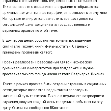
страница с описанием событий, связанных с Патриархом
Тихоном; вместе с описанием на странице отображаются
архивные документы и фотографии, относящиеся к этому дню.
На портале планируется разместить все доступные на
сегодняшний день документы из государственных и
церковных архивов по этой теме.
В других разделах собраны материалы, посвящённые
святителю Тихону: книги, фильмы, статьи. Отдельно
приведены проповеди святого.
Проект реализован Православным Свято-Тихоновским
гуманитарным университетом при поддержке
«Научно-
просветительского фонда имени святого Патриарха Тихона»
.
Также в рамках проекта были созданы страницы в социальных
сетях, которые позволяют подписчикам проследить
жизненный путь святителя Тихона в период его патриаршего
служения, получая каждый день сведения о событиях на эту
дату. Ссылка на сообщество ВКонтакте: