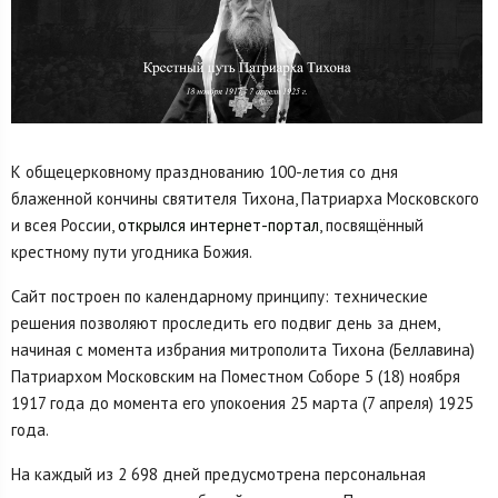
К общецерковному празднованию 100-летия со дня
блаженной кончины святителя Тихона, Патриарха Московского
и всея России,
открылся интернет-портал
, посвящённый
крестному пути угодника Божия.
Сайт построен по календарному принципу: технические
решения позволяют проследить его подвиг день за днем,
начиная с момента избрания митрополита Тихона (Беллавина)
Патриархом Московским на Поместном Соборе 5 (18) ноября
1917 года до момента его упокоения 25 марта (7 апреля) 1925
года.
На каждый из 2 698 дней предусмотрена персональная