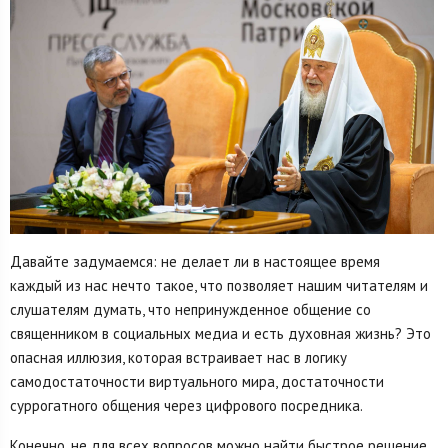
Давайте задумаемся: не делает ли в настоящее время
каждый из нас нечто такое, что позволяет нашим читателям и
слушателям думать, что непринужденное общение со
священником в социальных медиа и есть духовная жизнь? Это
опасная иллюзия, которая встраивает нас в логику
самодостаточности виртуального мира, достаточности
суррогатного общения через цифрового посредника.
Конечно, не для всех вопросов можно найти быстрое решение