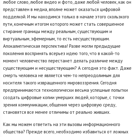
любое слово, любое видео и фото, даже любой человек, как он
представлен в медиа, вполне может оказаться цифровой
подделкой. И мы находимся только в начале этого скользкого
пути, конечным итогом которого может стать совершенное
стирание границы между реальным, существующим и
виртуальным, эфемерным, то есть несуществующим.
Апокалиптическая перспектива! Разве могли предыдущие
поколения воспринять всерьез идею того, что в какой-то
момент человечество перестанет делать различие между
существующим и несуществующим? А сегодня это факт. Даже
смерть человека не является чем-то непреодолимым для
носителя такого извращенного мировоззрения. Сегодня
предпринимаются технологически весьма успешные попытки
создать цифровые копии умерших людей, которые, с точки
зрения коммуникации, общения через цифровую среду,
становятся все менее отличимы от реально живших.
Как мы можем ответить на эти вызовы информационного
общества? Прежде всего, необходимо избавиться от ложных