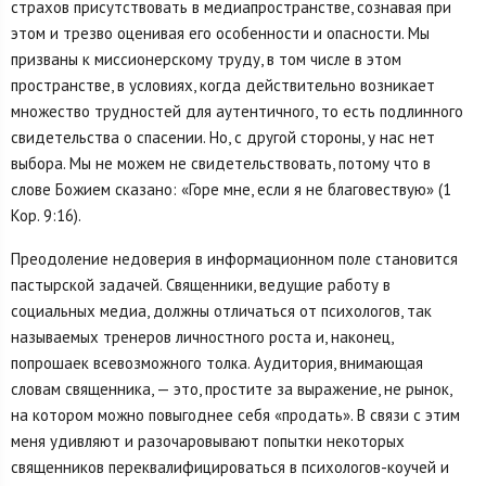
страхов присутствовать в медиапространстве, сознавая при
этом и трезво оценивая его особенности и опасности. Мы
призваны к миссионерскому труду, в том числе в этом
пространстве, в условиях, когда действительно возникает
множество трудностей для аутентичного, то есть подлинного
свидетельства о спасении. Но, с другой стороны, у нас нет
выбора. Мы не можем не свидетельствовать, потому что в
слове Божием сказано: «Горе мне, если я не благовествую» (1
Кор. 9:16).
Преодоление недоверия в информационном поле становится
пастырской задачей. Священники, ведущие работу в
социальных медиа, должны отличаться от психологов, так
называемых тренеров личностного роста и, наконец,
попрошаек всевозможного толка. Аудитория, внимающая
словам священника, — это, простите за выражение, не рынок,
на котором можно повыгоднее себя «продать». В связи с этим
меня удивляют и разочаровывают попытки некоторых
священников переквалифицироваться в психологов-коучей и