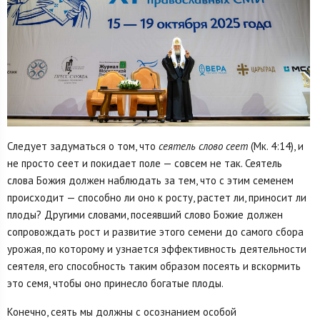
Следует задуматься о том, что
сеятель слово сеет
(Мк. 4:14), и
не просто сеет и покидает поле — совсем не так. Сеятель
слова Божия должен наблюдать за тем, что с этим семенем
происходит — способно ли оно к росту, растет ли, приносит ли
плоды? Другими словами, посеявший слово Божие должен
сопровождать рост и развитие этого семени до самого сбора
урожая, по которому и узнается эффективность деятельности
сеятеля, его способность таким образом посеять и вскормить
это семя, чтобы оно принесло богатые плоды.
Конечно, сеять мы должны с осознанием особой