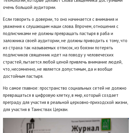
технологий, которые делают слова священника доступными
очень большой аудитории.
Если говорить о доверии, то оно начинается с внимания и
уважения к слушающим наши слова. Впрочем, отношения с
подписчиками не должны превращать пастыря в раба и
заложника своей аудитории, не должны приводить к тому, что
из страха так называемых отписок, из боязни потерять
подписчиков священник идет на поводу у человеческих
страстей, пытается любой ценой привлечь внимание людей,
что, несомненно, не является допустимым, да и вообще
достойным пастыря.
Но самое главное: пространство социальных сетей не должно
превращаться в цифровую клетку, в мир, который создает
преграду для участия в реальной церковно-приходской жизни,
для участия в Таинствах Церкви.