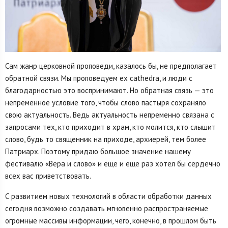
Сам жанр церковной проповеди, казалось бы, не предполагает
обратной связи. Мы проповедуем ex cathedra, и люди с
благодарностью это воспринимают. Но обратная связь — это
непременное условие того, чтобы слово пастыря сохраняло
свою актуальность. Ведь актуальность непременно связана с
запросами тех, кто приходит в храм, кто молится, кто слышит
слово, будь то священник на приходе, архиерей, тем более
Патриарх. Поэтому придаю большое значение нашему
фестивалю «Вера и слово» и еще и еще раз хотел бы сердечно
всех вас приветствовать.
С развитием новых технологий в области обработки данных
сегодня возможно создавать мгновенно распространяемые
огромные массивы информации, чего, конечно, в прошлом быть