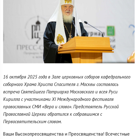
16 октября 2025 года в Зале церковных соборов кафедрального
соборного Храма Христа Спасителя г. Москвы состоялась
встреча Святейшего Патриарха Московского и всея Руси
Кирилла с участниками XI Международного фестиваля
православных СМИ «Вера и слово». Предстоятель Русской
Православной Церкви обратился к собравшимся с
Первосвятительским словом.
Ваши Высокопреосвященства и Преосвященства! Всечестные