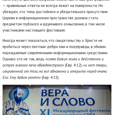
— правильные ответы не всегда лежат на поверхности. Но
убежден, что тема достойного и убедительного присутствия
Церкви в информационном пространстве должна стать
предметом глубокого и вдумчивого осмысления, в том числе
участниками настоящего фестиваля.
Иногда может показаться, что свидетельству о Христе не
пробиться через плотные дебри лжи и полуправды, в обилии
порождаемые современными информационными средствами.
Однако это не так, ведь
«слово Божие живо и действенно и
острее всякого меча обоюдоострого»
(Евр. 4:12),
«и нет твари,
сокровенной от Него, но всё обнажено и открыто перед очами
Его: Ему дадим отчёт»
(Евр. 4:13).