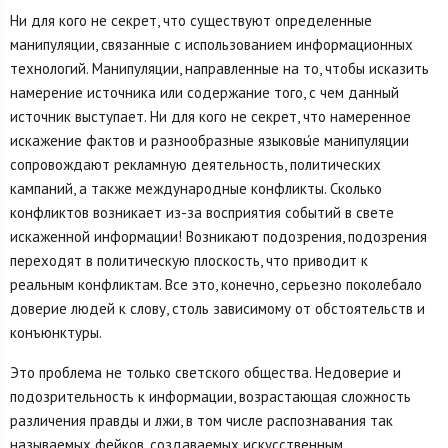
Ни для кого не секрет, что существуют определенные
манипуляции, связанные с использованием информационных
технологий. Манипуляции, направленные на то, чтобы исказить
намерение источника или содержание того, с чем данный
источник выступает. Ни для кого не секрет, что намеренное
искажение фактов и разнообразные языковы́е манипуляции
сопровождают рекламную деятельность, политических
кампаний, а также международные конфликты. Сколько
конфликтов возникает из-за восприятия событий в свете
искаженной информации! Возникают подозрения, подозрения
переходят в политическую плоскость, что приводит к
реальным конфликтам. Все это, конечно, серьезно поколебало
доверие людей к слову, столь зависимому от обстоятельств и
конъюнктуры.
Это проблема не только светского общества. Недоверие и
подозрительность к информации, возрастающая сложность
различения правды и лжи, в том числе распознавания так
называемых фейков, создаваемых искусственным