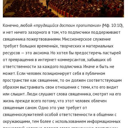
Конечно, любой
«трудящийся достоин пропитания»
(Мф. 10:10),
и нет ничего зазорного в том, что подписчики поддерживают
священника пожертвованиями. Миссионерское служение
требует больших временны́х, творческих и материальных
ресурсов — это аксиома. Но хотел бы предостеречь пастырей
от превращения в интернет-коммерсантов, забывших об
ответственности за каждого подписчика. Иначе и быть не
может. Если человек позиционирует себя в публичном
пространстве как священник, то он должен соответствующим
образом выстраивать свои отношения с теми, кто его видит
или слышит. Люди слушают слова священника, смотрят на его
жизнь прежде всего потому, что этот человек облечен
священным саном. Одно это уже требует от
священнослужителей особой ответственности в общении с
окружающими, тем более с использованием информационных