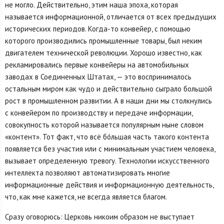
не могло. Действительно, этим наша эпоха, которая
называется информационной, отличается от всех предыдущих
исторических периодов. Когда-то конвейер, с помощью
которого производились промышленные товары, был неким
двигателем технической революции. Хорошо известно, как
рекламировались первые конвейеры на автомобильных
заводах в Соединенных Штатах, — это воспринималось
остальным миром как чудо и действительно сыграло большой
рост в промышленном развитии. А в наши дни мы столкнулись
с конвейером по производству и передаче информации,
совокупность которой называется популярным ныне словом
«контент». Тот факт, что всё бо́льшая часть такого контента
появляется без участия или с минимальным участием человека,
вызывает определенную тревогу. Технологии искусственного
интеллекта позволяют автоматизировать многие
информационные действия и информационную деятельность,
что, как мне кажется, не всегда является благом.
Сразу оговорюсь: Церковь никоим образом не выступает