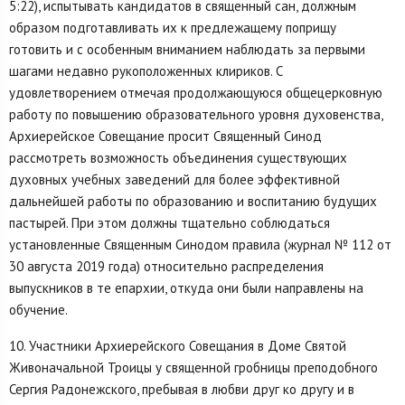
5:22), испытывать кандидатов в священный сан, должным
образом подготавливать их к предлежащему поприщу
готовить и с особенным вниманием наблюдать за первыми
шагами недавно рукоположенных клириков. С
удовлетворением отмечая продолжающуюся общецерковную
работу по повышению образовательного уровня духовенства,
Архиерейское Совещание просит Священный Синод
рассмотреть возможность объединения существующих
духовных учебных заведений для более эффективной
дальнейшей работы по образованию и воспитанию будущих
пастырей. При этом должны тщательно соблюдаться
установленные Священным Синодом правила (журнал № 112 от
30 августа 2019 года) относительно распределения
выпускников в те епархии, откуда они были направлены на
обучение.
10. Участники Архиерейского Совещания в Доме Святой
Живоначальной Троицы у священной гробницы преподобного
Сергия Радонежского, пребывая в любви друг ко другу и в