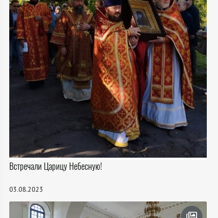
Встречали Царицу Небесную!
03.08.2023