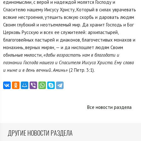
единомыслии, с верой и надеждой молятся Господу и
Спасителю нашему Иисусу Христу, Который в силах уврачевать
всякие нестроения, утешить всякую скорбь и даровать людям
Своим глубокий и неотъемлемый мир. Да хранит Господь и Бог
Церковь Русскую и всех ее служителей: архипастырей,
благоговейных пастырей и диаконов, благочестивых монахов и
монахинь, верных мирян, — и да ниспошлет людям Своим
обильные милости,
«дабы возрастать нам в благодати и
познании Господа нашего и Спасителя Иисуса Христа. Ему слава
и ныне и в день вечный. Аминь»
(2 Петр. 3:1).
Все новости раздела
ДРУГИЕ НОВОСТИ РАЗДЕЛА