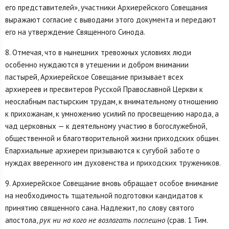
его представителей», участники Архиерейского Совещания
выражают согласие с выводами этого документа и передают
его на утверждение Священного Синода.
8. Отмечая, что в нынешних тревожных условиях люди
особенно нуждаются в утешении и добром внимании
пастырей, Архиерейское Совещание призывает всех
архиереев и пресвитеров Русской Православной Церкви к
неослабным пастырским трудам, к внимательному отношению
к прихожанам, к умножению усилий по просвещению народа, а
чад церковных — к деятельному участию в богослужебной,
общественной и благотворительной жизни приходских общин.
Епархиальные архиереи призываются к сугубой заботе о
нуждах вверенного им духовенства и приходских тружеников.
9. Архиерейское Совещание вновь обращает особое внимание
на необходимость тщательной подготовки кандидатов к
принятию священного сана. Надлежит, по слову святого
апостола,
рук ни на кого не возлагать поспешно
(срав. 1 Тим.