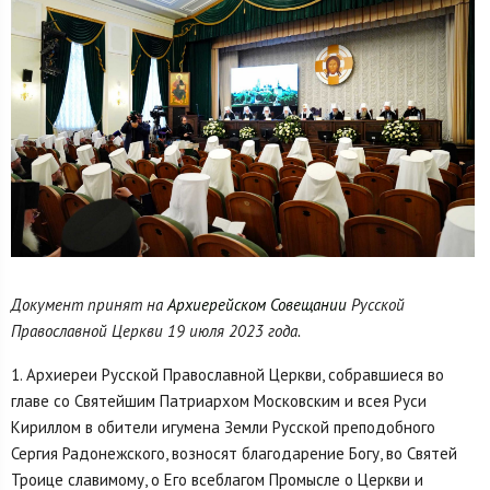
Документ принят на
Архиерейском Совещании
Русской
Православной Церкви 19 июля 2023 года.
1. Архиереи Русской Православной Церкви, собравшиеся во
главе со Святейшим Патриархом Московским и всея Руси
Кириллом в обители игумена Земли Русской преподобного
Сергия Радонежского, возносят благодарение Богу, во Святей
Троице славимому, о Его всеблагом Промысле о Церкви и