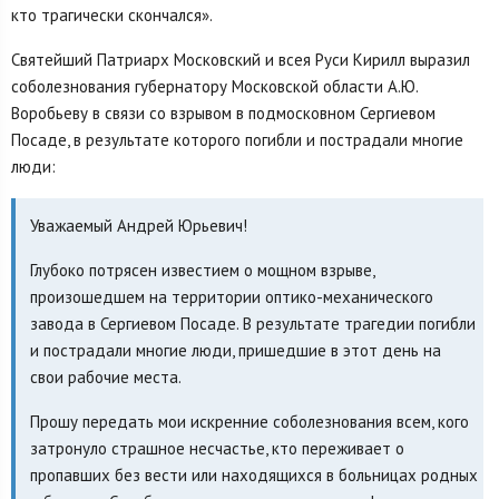
кто трагически скончался».
Святейший Патриарх Московский и всея Руси Кирилл выразил
соболезнования губернатору Московской области А.Ю.
Воробьеву в связи со взрывом в подмосковном Сергиевом
Посаде, в результате которого погибли и пострадали многие
люди:
Уважаемый Андрей Юрьевич!
Глубоко потрясен известием о мощном взрыве,
произошедшем на территории оптико-механического
завода в Сергиевом Посаде. В результате трагедии погибли
и пострадали многие люди, пришедшие в этот день на
свои рабочие места.
Прошу передать мои искренние соболезнования всем, кого
затронуло страшное несчастье, кто переживает о
пропавших без вести или находящихся в больницах родных