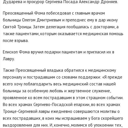
Дударева и прокурор Сергиева Посада Александр Дроняев.
Преосвященный Фома побеседовал с главным врачом
больницы Олегом Дмитриевым и преподнес ему в дар икону
Святой Троицы. Затем делегация пообщалась с докторами, а
также пациентами, которым оказывается медицинская помощь
после взрыва.
Епископ Фома вручил подарки пациентам и пригласил их в
Лавру.
Также Преосвященный владыка обратился к медицинскому
персоналу и пострадавшим со словами поддержки: «Я прежде
всего хочу поблагодарить весь медицинский состав нашей
больницы за особенную любовь и жертвенное служение,
проявленное ко всем пострадавшим в этом страшном событии.
Во всех храмах Сергиево-Посадской епархии, во всех храмах
Троице-Сергиевой лавры ежедневно совершаются молитвы о
всех пострадавших, в коих мы испрашиваем у Бога скорейшего
выздоровления для них. И, конечно, молимся об упокоении тех,