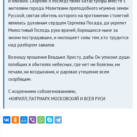
и близких. Скорблю о последствиях катастрофы вместе с
жителями города. Молитвами преподобного игумена земли
Русской, святая обитель которого на протяжении столетий
являлась духовным сердцем Сергиева Посада, да укрепит
Милостивый Господь руки врачей, борющихся ныне за
жизни пострадавших, и ниспошлет силы тем, кто трудится
над разбором завалов.
Возношу прошения Владыке Христу, дабы Он упокоил души
погибших в обителях небесных, где нет ни болезни, ни
печали, ни воздыхания, и даровал утешение всем
скорбящим.
С искренними соболезнованиями,
+КИРИЛЛ, ПАТРИАРХ МОСКОВСКИЙ И ВСЕЯ РУСИ