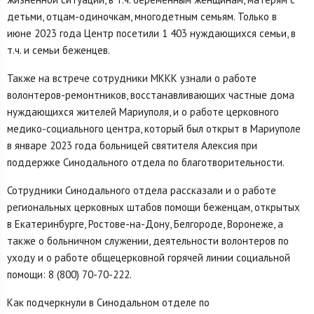
детьми, отцам-одиночкам, многодетным семьям. Только в
июне 2023 года Центр посетили 1 403 нуждающихся семьи, в
т.ч. и семьи беженцев.
Также на встрече сотрудники МККК узнали о работе
волонтеров-ремонтников, восстанавливающих частные дома
нуждающихся жителей Мариуполя, и о работе церковного
медико-социального центра, который был открыт в Мариуполе
в январе 2023 года больницей святителя Алексия при
поддержке Синодального отдела по благотворительности.
Сотрудники Синодального отдела рассказали и о работе
региональных церковных штабов помощи беженцам, открытых
в Екатеринбурге, Ростове-на-Дону, Белгороде, Воронеже, а
также о больничном служении, деятельности волонтеров по
уходу и о работе общецерковной горячей линии социальной
помощи: 8 (800) 70-70-222.
Как подчеркнули в Синодальном отделе по