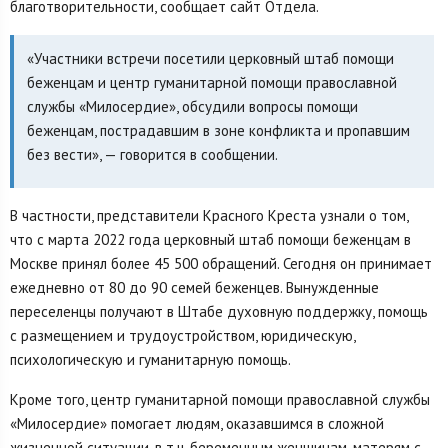
благотворительности, сообщает сайт Отдела.
«Участники встречи посетили церковный штаб помощи
беженцам и центр гуманитарной помощи православной
службы «Милосердие», обсудили вопросы помощи
беженцам, пострадавшим в зоне конфликта и пропавшим
без вести», — говорится в сообщении.
В частности, представители Красного Креста узнали о том,
что с марта 2022 года церковный штаб помощи беженцам в
Москве принял более 45 500 обращений. Сегодня он принимает
ежедневно от 80 до 90 семей беженцев. Вынужденные
переселенцы получают в Штабе духовную поддержку, помощь
с размещением и трудоустройством, юридическую,
психологическую и гуманитарную помощь.
Кроме того, центр гуманитарной помощи православной службы
«Милосердие» помогает людям, оказавшимся в сложной
жизненной ситуации, в т.ч. беременным женщинам, матерям с