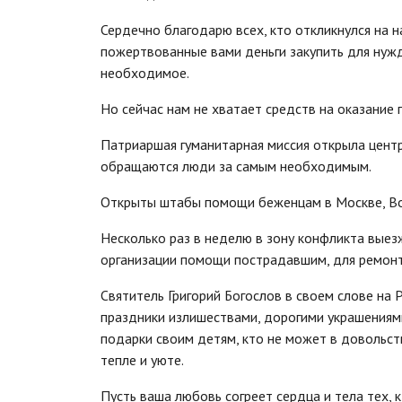
Сердечно благодарю всех, кто откликнулся на 
пожертвованные вами деньги закупить для нужд
необходимое.
Но сейчас нам не хватает средств на оказание
Патриаршая гуманитарная миссия открыла центр
обращаются люди за самым необходимым.
Открыты штабы помощи беженцам в Москве, Вор
Несколько раз в неделю в зону конфликта выез
организации помощи пострадавшим, для ремон
Святитель Григорий Богослов в своем слове на
праздники излишествами, дорогими украшениями
подарки своим детям, кто не может в довольст
тепле и уюте.
Пусть ваша любовь согреет сердца и тела тех, 