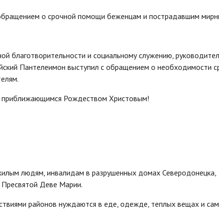
ой благотворительности и социальному служению, руководите
ейский Пантелеимон выступил с обращением о необходимости с
елям.
и приближающимся Рождеством Христовым!
жилым людям, инвалидам в разрушенных домах Северодонецка,
о Пресвятой Деве Марии.
твиями районов нуждаются в еде, одежде, теплых вещах и са