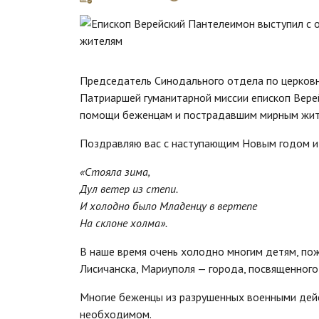
Председатель Синодального отдела по церковн
Патриаршей гуманитарной миссии епископ Вер
помощи беженцам и пострадавшим мирным жит
Поздравляю вас с наступающим Новым годом 
«Стояла зима,
Дул ветер из степи.
И холодно было Младенцу в вертепе
На склоне холма».
В наше время очень холодно многим детям, по
Лисичанска, Мариуполя — города, посвященног
Многие беженцы из разрушенных военными дейс
необходимом.