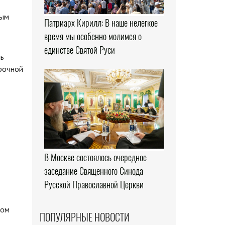
Патриарх Кирилл: В наше нелегкое
время мы особенно молимся о
единстве Святой Руси
ль
рочной
В Москве состоялось очередное
заседание Священного Синода
Русской Православной Церкви
мом
ПОПУЛЯРНЫЕ НОВОСТИ