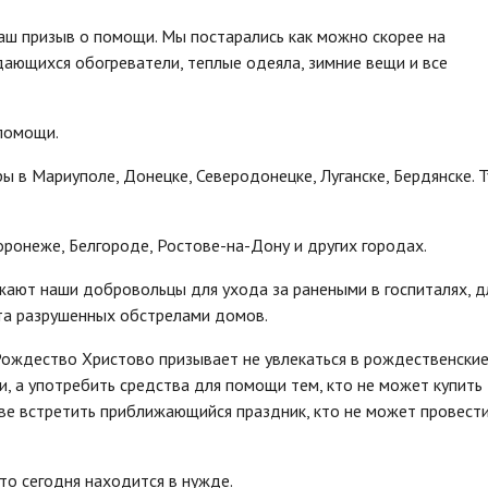
наш призыв о помощи. Мы постарались как можно скорее на
ающихся обогреватели, теплые одеяла, зимние вещи и все
 помощи.
ы в Мариуполе, Донецке, Северодонецке, Луганске, Бердянске. 
онеже, Белгороде, Ростове-на-Дону и других городах.
жают наши добровольцы для ухода за ранеными в госпиталях, д
та разрушенных обстрелами домов.
 Рождество Христово призывает не увлекаться в рождественски
, а употребить средства для помощи тем, кто не может купить
ве встретить приближающийся праздник, кто не может провести
кто сегодня находится в нужде.