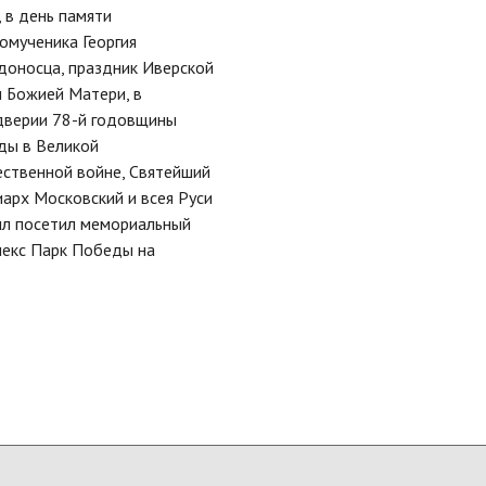
, в день памяти
омученика Георгия
оносца, праздник Иверской
 Божией Матери, в
дверии 78-й годовщины
ды в Великой
ственной войне, Святейший
арх Московский и всея Руси
лл посетил мемориальный
лекс Парк Победы на