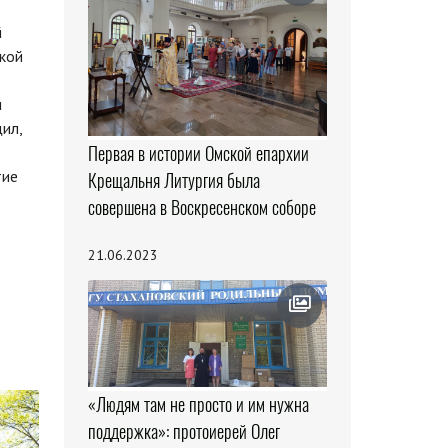
й
кой
и
ил,
Первая в истории Омской епархии
тие
Крещальня Литургия была
совершена в Воскресенском соборе
21.06.2023
«Людям там не просто и им нужна
поддержка»: протоиерей Олег