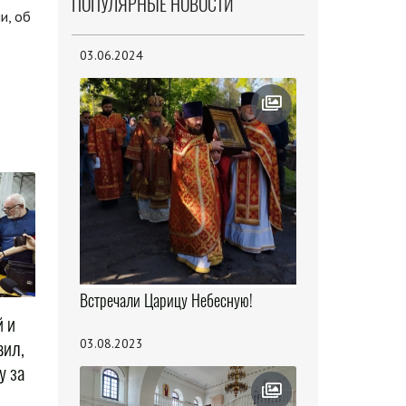
ПОПУЛЯРНЫЕ НОВОСТИ
и, об
03.06.2024
Встречали Царицу Небесную!
 и
вил,
03.08.2023
у за