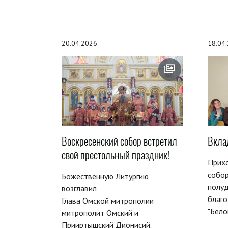
20.04.2026
18.04
Воскресенский собор встретил
Вкла
свой престольный праздник!
Прих
собор
Божественную Литургию
полуд
возглавил
благо
Глава Омской митрополии
"Бело
митрополит Омский и
Прииртышский Дионисий.