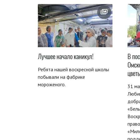
Лучшее начало каникул!
В по
Омск
Ребята нашей воскресной школы
цвет
побывали на фабрике
мороженого.
31 ма
Люби
добра
«Белы
Воскр
прав
«Мил
подд