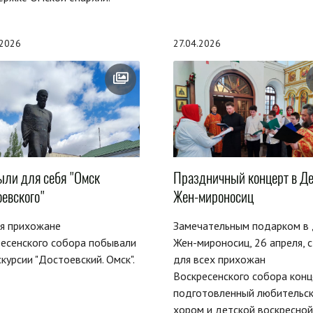
.2026
27.04.2026
ыли для себя "Омск
Праздничный концерт в Д
оевского"
Жен-мироносиц
ая прихожане
Замечательным подарком в 
есенского собора побывали
Жен-мироносиц, 26 апреля, 
скурсии "Достоевский. Омск".
для всех прихожан
Воскресенского собора конц
подготовленный любительс
хором и детской воскресной