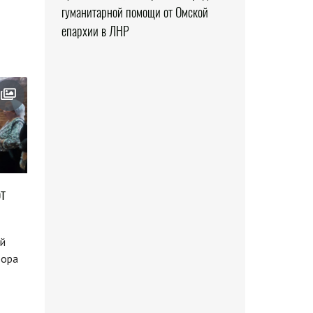
гуманитарной помощи от Омской
епархии в ЛНР
т
ой
бора