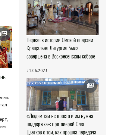
Первая в истории Омской епархии
Крещальня Литургия была
совершена в Воскресенском соборе
21.06.2023
ень
день
стал
«Людям там не просто и им нужна
ерт,
поддержка»: протоиерей Олег
ким
Цветков о том, как прошла передача