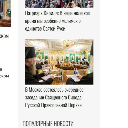
Патриарх Кирилл: В наше нелегкое
время мы особенно молимся о
единстве Святой Руси
ском
а
рском
В Москве состоялось очередное
заседание Священного Синода
Русской Православной Церкви
ПОПУЛЯРНЫЕ НОВОСТИ