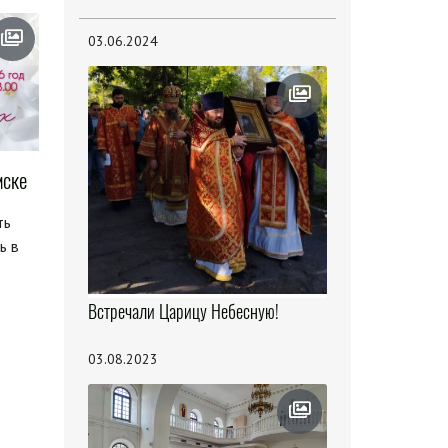
03.06.2024
мске
ть
ь в
Встречали Царицу Небесную!
03.08.2023