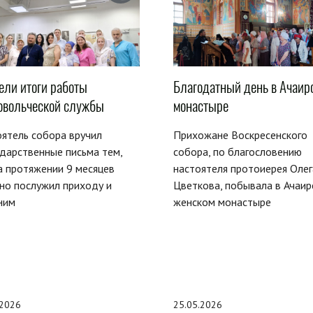
ели итоги работы
Благодатный день в Ачаир
овольческой службы
монастыре
ятель собора вручил
Прихожане Воскресенского
дарственные письма тем,
собора, по благословению
а протяжении 9 месяцев
настоятеля протоиерея Олег
но послужил приходу и
Цветкова, побывала в Ачаи
ним
женском монастыре
.2026
25.05.2026